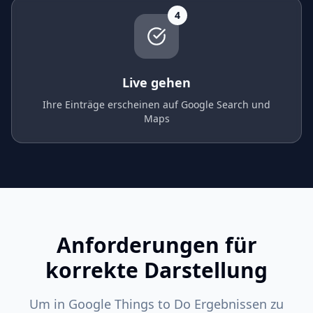
4
Live gehen
Ihre Einträge erscheinen auf Google Search und
Maps
Anforderungen für
korrekte Darstellung
Um in Google Things to Do Ergebnissen zu