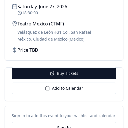
Saturday, June 27, 2026
18:30:00
Teatro Mexico (CTMF)
Velásquez de León #31 Col. San Rafael
México
,
Ciudad de México
(Mexico)
Price TBD
Buy Tickets
Add to Calendar
Sign in to add this event to your wishlist and calendar
Sign In