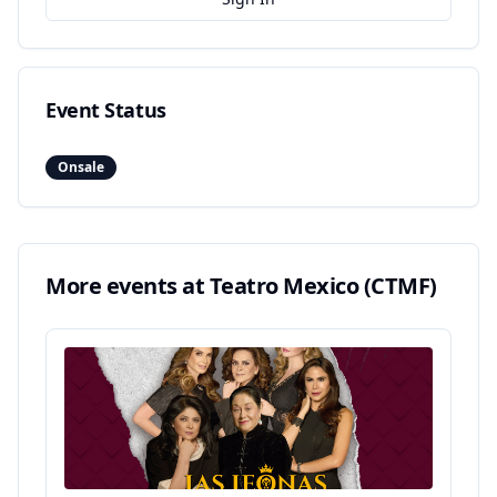
Event Status
Onsale
More events at
Teatro Mexico (CTMF)