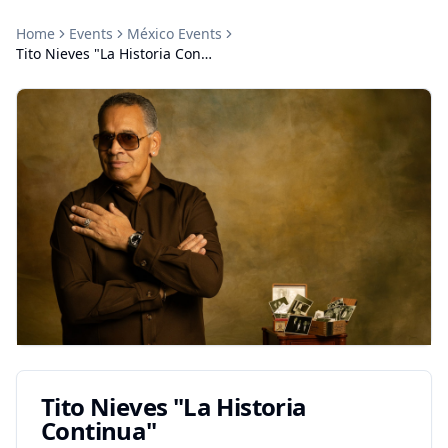
Home
Events
México
Events
Tito Nieves "La Historia Continua"
Tito Nieves "La Historia
Continua"