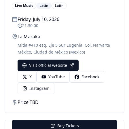
Live Music
Latin
Latin
Friday, July 10, 2026
21:30:00
La Maraka
Mitla #410 esq. Eje 5 Sur Eugenia, Col. Narvarte
México
,
Ciudad de México
(Mexico)
Visit official website
X
YouTube
Facebook
Instagram
Price TBD
Buy Tickets